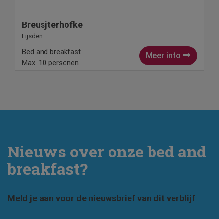
Breusjterhofke
Eijsden
Bed and breakfast
Meer info
Max. 10 personen
Nieuws over onze bed and
breakfast?
Meld je aan voor de nieuwsbrief van dit verblijf