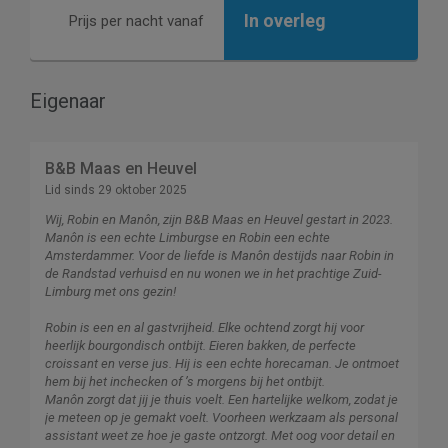
In overleg
Prijs per nacht vanaf
Eigenaar
B&B Maas en Heuvel
Lid sinds 29 oktober 2025
Wij, Robin en Manôn, zijn B&B Maas en Heuvel gestart in 2023.
Manôn is een echte Limburgse en Robin een echte
Amsterdammer. Voor de liefde is Manôn destijds naar Robin in
de Randstad verhuisd en nu wonen we in het prachtige Zuid-
Limburg met ons gezin!
Robin is een en al gastvrijheid. Elke ochtend zorgt hij voor
heerlijk bourgondisch ontbijt. Eieren bakken, de perfecte
croissant en verse jus. Hij is een echte horecaman. Je ontmoet
hem bij het inchecken of ’s morgens bij het ontbijt.
Manôn zorgt dat jij je thuis voelt. Een hartelijke welkom, zodat je
je meteen op je gemakt voelt. Voorheen werkzaam als personal
assistant weet ze hoe je gaste ontzorgt. Met oog voor detail en