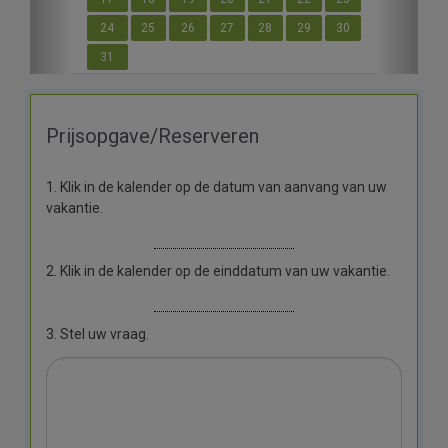
24
25
26
27
28
29
30
31
Prijsopgave/Reserveren
1. Klik in de kalender op de datum van aanvang van uw
vakantie.
2. Klik in de kalender op de einddatum van uw vakantie.
3. Stel uw vraag.