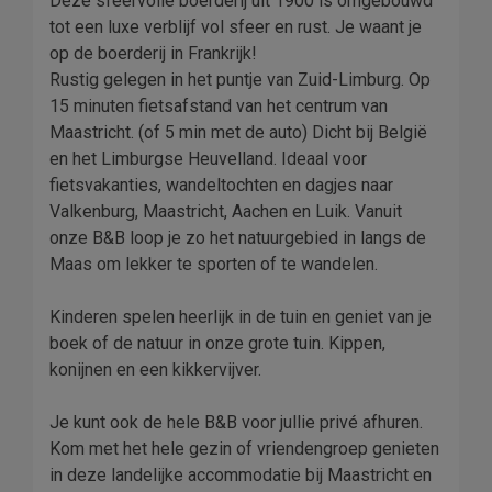
Deze sfeervolle boerderij uit 1900 is omgebouwd
tot een luxe verblijf vol sfeer en rust. Je waant je
op de boerderij in Frankrijk!
Rustig gelegen in het puntje van Zuid-Limburg. Op
15 minuten fietsafstand van het centrum van
Maastricht. (of 5 min met de auto) Dicht bij België
en het Limburgse Heuvelland. Ideaal voor
fietsvakanties, wandeltochten en dagjes naar
Valkenburg, Maastricht, Aachen en Luik. Vanuit
onze B&B loop je zo het natuurgebied in langs de
Maas om lekker te sporten of te wandelen.
Kinderen spelen heerlijk in de tuin en geniet van je
boek of de natuur in onze grote tuin. Kippen,
konijnen en een kikkervijver.
Je kunt ook de hele B&B voor jullie privé afhuren.
Kom met het hele gezin of vriendengroep genieten
in deze landelijke accommodatie bij Maastricht en