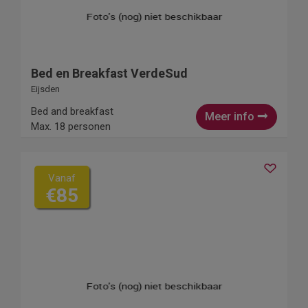
Bed en Breakfast VerdeSud
Eijsden
Bed and breakfast
Meer info
Max. 18 personen
Vanaf
€85