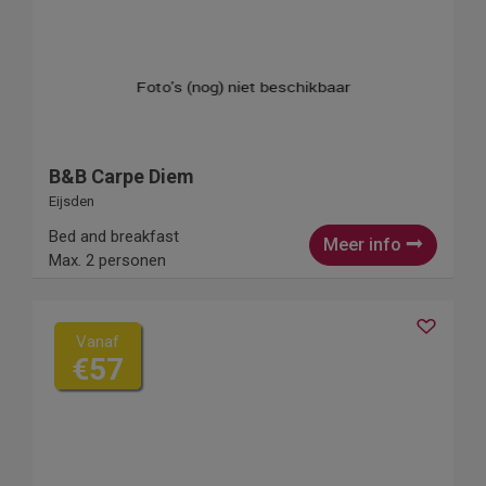
B&B Carpe Diem
Eijsden
Bed and breakfast
Meer info
Max. 2 personen
Vanaf
€57