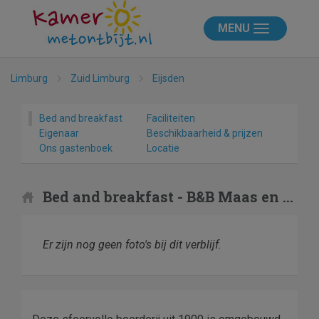
MENU
Limburg
Zuid Limburg
Eijsden
Bed and breakfast
Faciliteiten
Eigenaar
Beschikbaarheid & prijzen
Ons gastenboek
Locatie
Bed and breakfast - B&B Maas en Heuvel
Er zijn nog geen foto's bij dit verblijf.