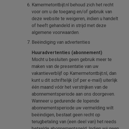
Kamermetontbijt.nl behoud zich het recht
voor om u de toegang en/of gebruik van
deze website te weigeren, indien u handelt
of heeft gehandeld in strijd met deze
algemene voorwaarden.
Beëindiging van advertenties
Huuradvertenties (abonnement)
Mocht u besluiten geen gebruik meer te
maken van de presentatie van uw
vakantieverblijf op Kamermetontbijt.nl, dan
kunt u dit schriftelijk (of per e-mail) uiterlijk
één maand vóór het verstrijken van de
abonnementsperiode aan ons doorgeven.
Wanneer u gedurende de lopende
abonnementsperiode uw vermelding wilt
beëindigen, bestaat geen recht op
terugbetaling van (een deel van) het reeds
betaalde abonnementsgeld. Indien wij geen