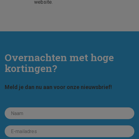
website.
Overnachten met hoge
kortingen?
Meld je dan nu aan voor onze nieuwsbrief!