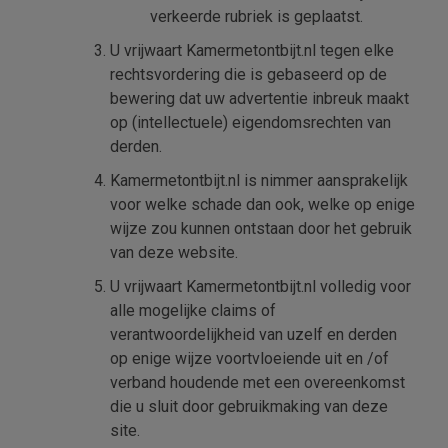
verkeerde rubriek is geplaatst.
U vrijwaart Kamermetontbijt.nl tegen elke
rechtsvordering die is gebaseerd op de
bewering dat uw advertentie inbreuk maakt
op (intellectuele) eigendomsrechten van
derden.
Kamermetontbijt.nl is nimmer aansprakelijk
voor welke schade dan ook, welke op enige
wijze zou kunnen ontstaan door het gebruik
van deze website.
U vrijwaart Kamermetontbijt.nl volledig voor
alle mogelijke claims of
verantwoordelijkheid van uzelf en derden
op enige wijze voortvloeiende uit en /of
verband houdende met een overeenkomst
die u sluit door gebruikmaking van deze
site.