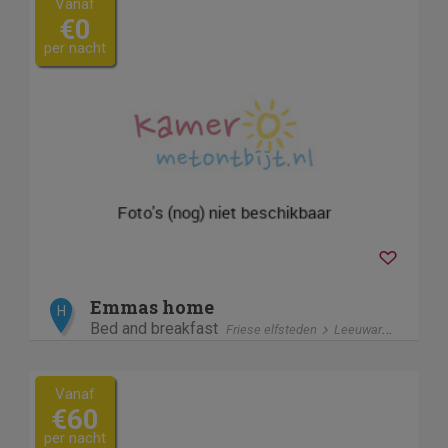
Vanaf
€0
per nacht
Emmas home
H
Bed and breakfast
Friese elfsteden
Leeuwarden
Vanaf
€60
per nacht