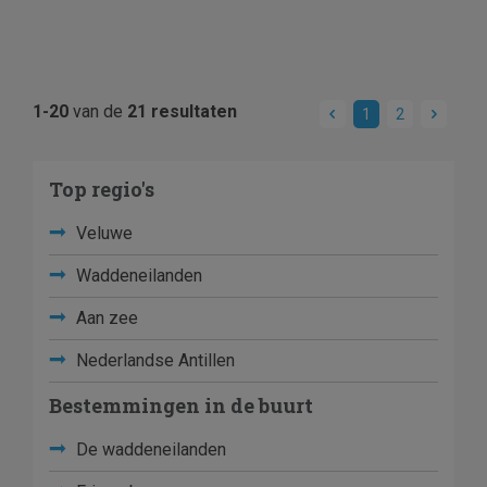
1-20
van de
21 resultaten
1
2
Top regio's
Veluwe
Waddeneilanden
Aan zee
Nederlandse Antillen
Bestemmingen in de buurt
De waddeneilanden