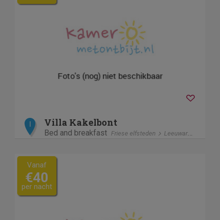
Villa Kakelbont
I
Bed and breakfast
Friese elfsteden
Leeuwarden
Vanaf
€40
per nacht