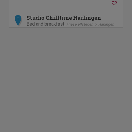
Studio Chilltime Harlingen
T
Bed and breakfast
Friese elfsteden
Harlingen