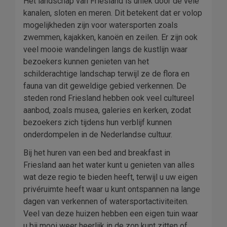
Het landschap van Friesland is uniek door de vele
kanalen, sloten en meren. Dit betekent dat er volop
mogelijkheden zijn voor watersporten zoals
zwemmen, kajakken, kanoën en zeilen. Er zijn ook
veel mooie wandelingen langs de kustlijn waar
bezoekers kunnen genieten van het
schilderachtige landschap terwijl ze de flora en
fauna van dit geweldige gebied verkennen. De
steden rond Friesland hebben ook veel cultureel
aanbod, zoals musea, galeries en kerken, zodat
bezoekers zich tijdens hun verblijf kunnen
onderdompelen in de Nederlandse cultuur.
Bij het huren van een bed and breakfast in
Friesland aan het water kunt u genieten van alles
wat deze regio te bieden heeft, terwijl u uw eigen
privéruimte heeft waar u kunt ontspannen na lange
dagen van verkennen of watersportactiviteiten.
Veel van deze huizen hebben een eigen tuin waar
u bij mooi weer heerlijk in de zon kunt zitten of