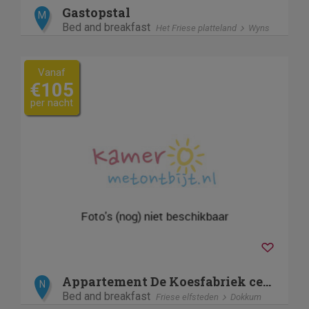
Gastopstal
M
Bed and breakfast
Het Friese platteland
Wyns
Vanaf
€105
per nacht
Appartement De Koesfabriek centrum Dokkum
N
Bed and breakfast
Friese elfsteden
Dokkum