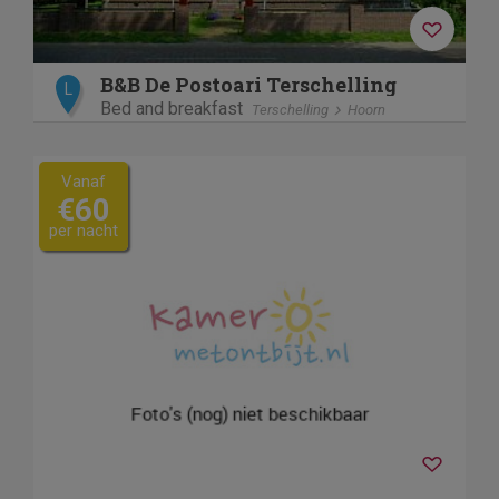
B&B De Postoari Terschelling
L
Bed and breakfast
Terschelling
Hoorn
Vanaf
€60
per nacht