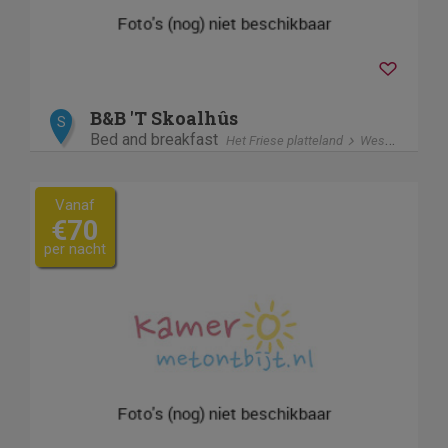
B&B 'T Skoalhûs
S
Bed and breakfast
Het Friese platteland
Westergeest
Vanaf
€70
per nacht