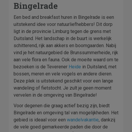
Bingelrade
Een bed and breakfast huren in Bingelrade is een
uitstekend idee voor natuurliefhebbers! Dit dorp
ligt in de provincie Limburg tegen de grens met
Duitsland. Het landschap in de buurt is werkelijk
schitterend, rijk aan akkers en boomgaarden. Nabij
vind je het natuurgebied de Brunssummerheide, rijk
aan vele flora en fauna. Ook de moeite waard om te
bezoeken is de Teverener
Heide
in Duitsland, met
bossen, meren en vele vogels en andere dieren.
Deze plek is uitstekend geschikt voor een lange
wandeling of fietstocht. Je zult je geen moment
vervelen in de omgeving van Bingelrade!
Voor degenen die graag actief bezig zijn, biedt
Bingelrade en omgeving tal van mogelijkheden. Het
gebied is ideaal voor een
wandelvakantie
, dankzij
de vele goed gemarkeerde paden die door de