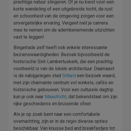
prachtige natuur slingeren. Of je nu kiest voor een
korte wandeling of een uitgebreide tocht, de rust
en schoonheid van de omgeving zorgen voor een
onvergetelijke ervaring. Vergeet niet je camera
mee te nemen om de adembenemende uitzichten
vast te leggen!
Bingelrade zelf heeft ook enkele interessante
bezienswaardigheden. Bezoek bijvoorbeeld de
historische Sint-Lambertuskerk, die een prachtig
voorbeeld is van de lokale architectuur. Daarnaast
is de nabijgelegen stad
Sittard
een bezoek waard,
met zijn charmante centrum vol winkels, cafés en
historische gebouwen. Voor een culturele dagtrip
kun je ook naar
Maastricht
, dat bekendstaat om zijn
rijke geschiedenis en bruisende sfeer.
Als je op zoek bent naar een comfortabele
overnachting, zijn er in de regio diverse opties
beschikbaar. Van knusse bed and breakfastjes tot